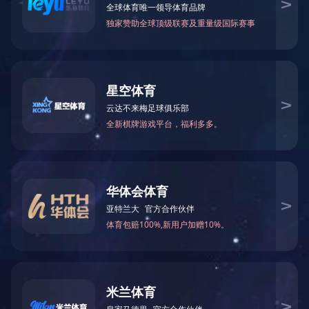
当前位置：
首页
>
关于我们
>
联系方式
名称：B体育在线平台（中国）官方网站
地址：河北省保定市莲池区东二环颐高莲池创业园
906/910室
电话：13932297278、0312-5920253
邮箱：ruishengrlzy@163.com
网址：www.affordablewebmi.com