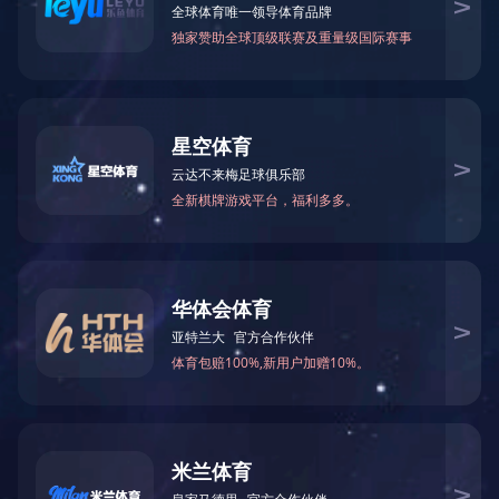
当前位置：
首页
>
合作伙伴
瑞圣人力资源有限公司凭借高效的服务、先进的技术
代理个人、单位一切人事
中国移动
保定瑞圣
合作伙伴二
中国铁塔